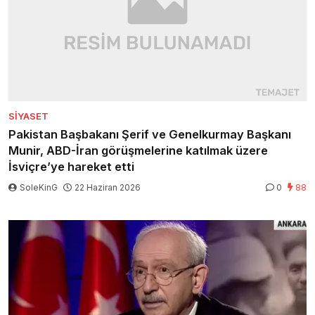
SIYASET
Pakistan Başbakanı Şerif ve Genelkurmay Başkanı
Munir, ABD-İran görüşmelerine katılmak üzere
İsviçre’ye hareket etti
SoleKinG
22 Haziran 2026
0
88