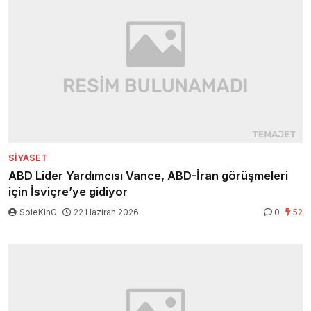
SIYASET
ABD Lider Yardımcısı Vance, ABD-İran görüşmeleri
için İsviçre’ye gidiyor
SoleKinG
22 Haziran 2026
0
52