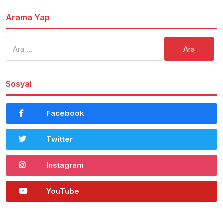
Arama Yap
Arama:
Sosyal
Facebook
Twitter
Instagram
YouTube