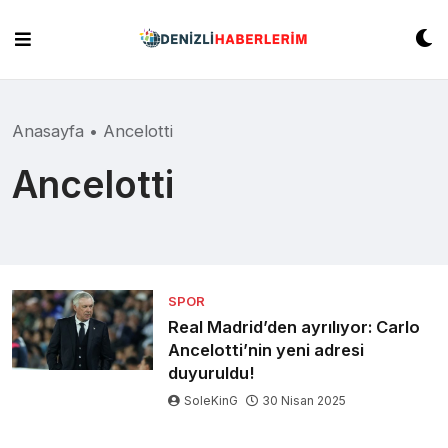
Skip
to
content
Anasayfa
•
Ancelotti
Ancelotti
SPOR
Real Madrid’den ayrılıyor: Carlo
Ancelotti’nin yeni adresi
duyuruldu!
SoleKinG
30 Nisan 2025