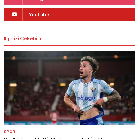
YouTube
İlginizi Çekebilir
SPOR