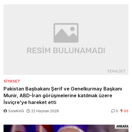
SIYASET
Pakistan Başbakanı Şerif ve Genelkurmay Başkanı
Munir, ABD-İran görüşmelerine katılmak üzere
İsviçre’ye hareket etti
SoleKinG
22 Haziran 2026
0
88