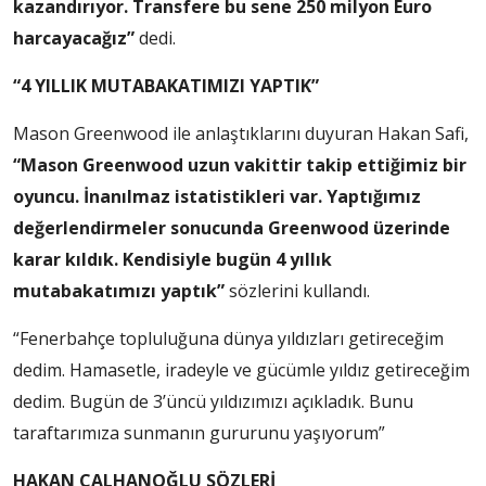
kazandırıyor. Transfere bu sene 250 milyon Euro
harcayacağız”
dedi.
“4 YILLIK MUTABAKATIMIZI YAPTIK”
Mason Greenwood ile anlaştıklarını duyuran Hakan Safi,
“Mason Greenwood uzun vakittir takip ettiğimiz bir
oyuncu. İnanılmaz istatistikleri var. Yaptığımız
değerlendirmeler sonucunda Greenwood üzerinde
karar kıldık. Kendisiyle bugün 4 yıllık
mutabakatımızı yaptık”
sözlerini kullandı.
“Fenerbahçe topluluğuna dünya yıldızları getireceğim
dedim. Hamasetle, iradeyle ve gücümle yıldız getireceğim
dedim. Bugün de 3’üncü yıldızımızı açıkladık. Bunu
taraftarımıza sunmanın gururunu yaşıyorum”
HAKAN ÇALHANOĞLU SÖZLERİ