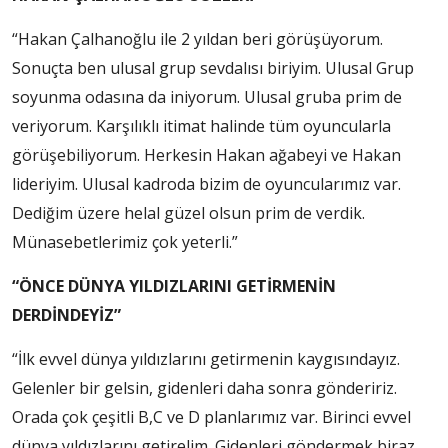
“Hakan Çalhanoğlu ile 2 yıldan beri görüşüyorum.
Sonuçta ben ulusal grup sevdalısı biriyim. Ulusal Grup
soyunma odasına da iniyorum. Ulusal gruba prim de
veriyorum. Karşılıklı itimat halinde tüm oyuncularla
görüşebiliyorum. Herkesin Hakan ağabeyi ve Hakan
lideriyim. Ulusal kadroda bizim de oyuncularımız var.
Dediğim üzere helal güzel olsun prim de verdik.
Münasebetlerimiz çok yeterli.”
“ÖNCE DÜNYA YILDIZLARINI GETİRMENİN
DERDİNDEYİZ”
“İlk evvel dünya yıldızlarını getirmenin kaygısındayız.
Gelenler bir gelsin, gidenleri daha sonra göndeririz.
Orada çok çeşitli B,C ve D planlarımız var. Birinci evvel
dünya yıldızlarını getirelim. Gidenleri göndermek biraz