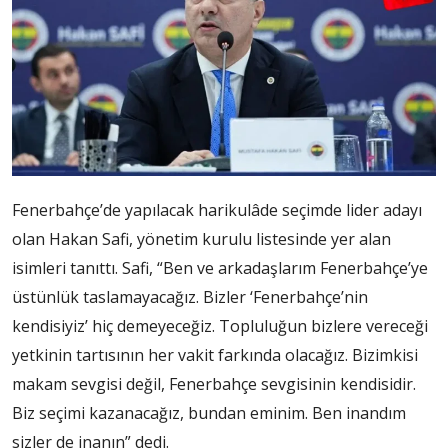
Fenerbahçe’de yapılacak harikulâde seçimde lider adayı
olan Hakan Safi, yönetim kurulu listesinde yer alan
isimleri tanıttı. Safi, “Ben ve arkadaşlarım Fenerbahçe’ye
üstünlük taslamayacağız. Bizler ‘Fenerbahçe’nin
kendisiyiz’ hiç demeyeceğiz. Topluluğun bizlere vereceği
yetkinin tartısının her vakit farkında olacağız. Bizimkisi
makam sevgisi değil, Fenerbahçe sevgisinin kendisidir.
Biz seçimi kazanacağız, bundan eminim. Ben inandım
sizler de inanın” dedi.