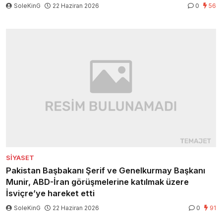
SoleKinG
22 Haziran 2026
0
56
SIYASET
Pakistan Başbakanı Şerif ve Genelkurmay Başkanı
Munir, ABD-İran görüşmelerine katılmak üzere
İsviçre’ye hareket etti
SoleKinG
22 Haziran 2026
0
91