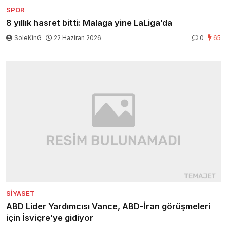
SPOR
8 yıllık hasret bitti: Malaga yine LaLiga’da
SoleKinG
22 Haziran 2026
0
65
SIYASET
ABD Lider Yardımcısı Vance, ABD-İran görüşmeleri
için İsviçre’ye gidiyor