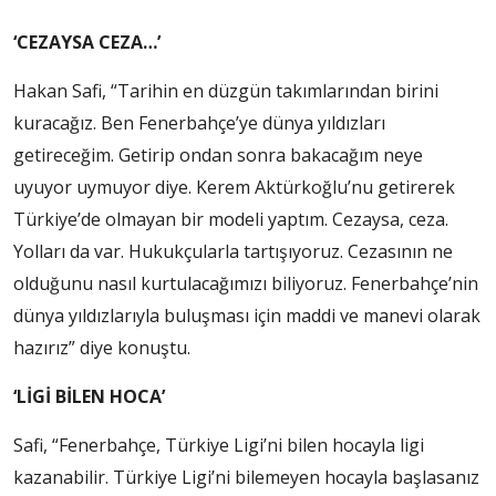
‘CEZAYSA CEZA…’
Hakan Safi, “Tarihin en düzgün takımlarından birini
kuracağız. Ben Fenerbahçe’ye dünya yıldızları
getireceğim. Getirip ondan sonra bakacağım neye
uyuyor uymuyor diye. Kerem Aktürkoğlu’nu getirerek
Türkiye’de olmayan bir modeli yaptım. Cezaysa, ceza.
Yolları da var. Hukukçularla tartışıyoruz. Cezasının ne
olduğunu nasıl kurtulacağımızı biliyoruz. Fenerbahçe’nin
dünya yıldızlarıyla buluşması için maddi ve manevi olarak
hazırız” diye konuştu.
‘LİGİ BİLEN HOCA’
Safi, “Fenerbahçe, Türkiye Ligi’ni bilen hocayla ligi
kazanabilir. Türkiye Ligi’ni bilemeyen hocayla başlasanız