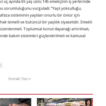
nci üç ayında 65 yaş üstü 145 emekçinin iş yerlerinde
 kamu sorumluluğunu vurguladı: “Yaşlı yoksulluğu,
afaza sisteminin yaşlıları onurlu bir ömür için
ak temelli ve bütüncül bir yaşlılık siyasetidir. Emekli
düzenlenmeli. Toplumsal konut dayanağı artırılmalı,
skende bakım sistemleri güçlendirilmeli ve kamusal
u
Sonraki Yazı »