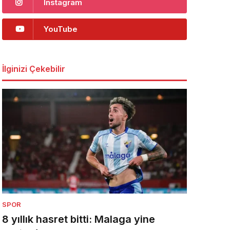
Instagram
YouTube
İlginizi Çekebilir
SPOR
8 yıllık hasret bitti: Malaga yine