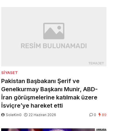
SIYASET
Pakistan Başbakanı Şerif ve
Genelkurmay Başkanı Munir, ABD-
İran görüşmelerine katılmak üzere
İsviçre’ye hareket etti
SoleKinG
22 Haziran 2026
0
89