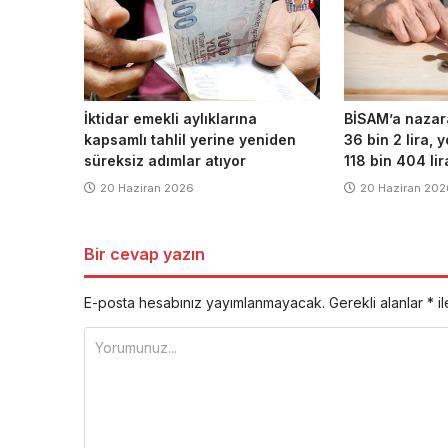
İktidar emekli aylıklarına
BİSAM’a nazar
kapsamlı tahlil yerine yeniden
36 bin 2 lira,
süreksiz adımlar atıyor
118 bin 404 lir
20 Haziran 2026
20 Haziran 202
Bir cevap yazın
E-posta hesabınız yayımlanmayacak.
Gerekli alanlar
*
il