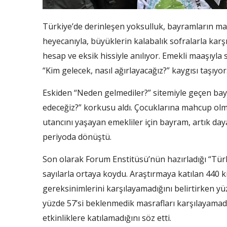
Türkiye’de derinleşen yoksulluk, bayramların mana
heyecanıyla, büyüklerin kalabalık sofralarla karşı
hesap ve eksik hissiyle anılıyor. Emekli maaşıyla
“Kim gelecek, nasıl ağırlayacağız?” kaygısı taşıyor
Eskiden “Neden gelmediler?” sitemiyle geçen bay
edeceğiz?” korkusu aldı. Çocuklarına mahcup o
utancını yaşayan emekliler için bayram, artık d
periyoda dönüştü.
Son olarak Forum Enstitüsü’nün hazırladığı “Tür
sayılarla ortaya koydu. Araştırmaya katılan 440 k
gereksinimlerini karşılayamadığını belirtirken yüz
yüzde 57’si beklenmedik masrafları karşılayamadı
etkinliklere katılamadığını söz etti.